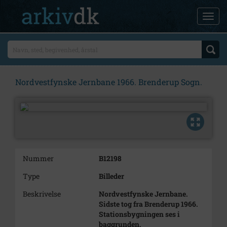
Nordvestfynske Jernbane 1966. Brenderup Sogn.
Nummer
B12198
Type
Billeder
Beskrivelse
Nordvestfynske Jernbane.
Sidste tog fra Brenderup 1966.
Stationsbygningen ses i
baggrunden.