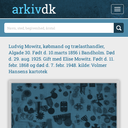
Ludvig Mowitz, købmand og trælasthandler,
Algade 30. Født d. 10.marts 1856 i Bandholm. Død
d. 29. aug. 1925. Gift med Elise Mowitz. Født d. 11.
febr. 1868 og død d. 7. febr. 1948. kilde: Volmer
Hansens kartotek