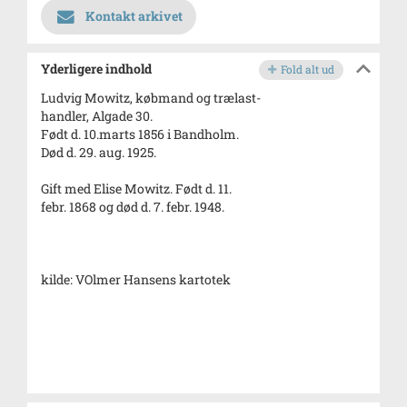
Kontakt arkivet
Yderligere indhold
Fold alt ud
Ludvig Mowitz, købmand og trælast-
handler, Algade 30.
Født d. 10.marts 1856 i Bandholm.
Død d. 29. aug. 1925.
Gift med Elise Mowitz. Født d. 11.
febr. 1868 og død d. 7. febr. 1948.
kilde: VOlmer Hansens kartotek