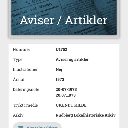
Nummer
U1752
Type
Aviser og artikler
Illustrationer
Nej
Årstal
1973
Dateringsnote
20-07-1973
20.07.1973
Trykt i medie
UKENDT KILDE
Arkiv
Rudbjerg Lokalhistoriske Arkiv
Kontakt arkivet