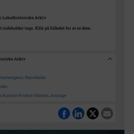
 Lokalhistoriske Arkiv
t indeholder tags. Klik på billedet for at se dem.
toriske Arkiv
ioterapeut, Nørreballe
nder
Katrine Povline Nielsen, Arninge