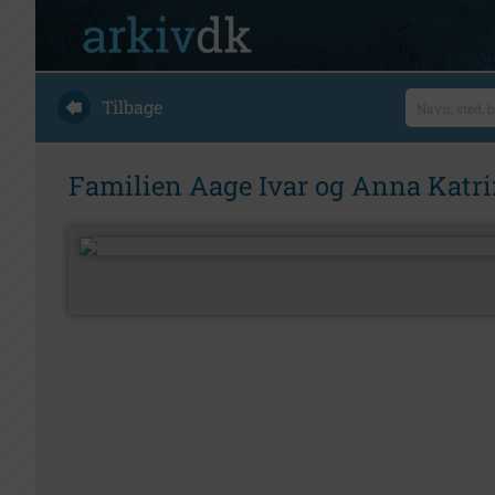
Tilbage
Familien Aage Ivar og Anna Katr