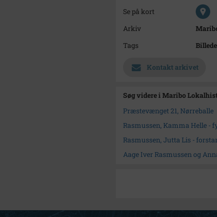
Se på kort
Arkiv
Maribo
Tags
Billede
Kontakt arkivet
Søg videre i Maribo Lokalhis
Præstevænget 21, Nørreballe
Rasmussen, Kamma Helle - fys
Rasmussen, Jutta Lis - forsta
Aage Iver Rasmussen og Anna 