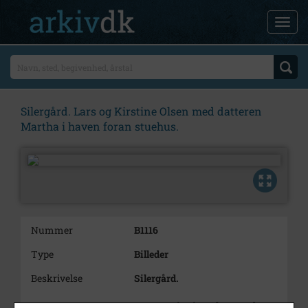
Silergård. Lars og Kirstine Olsen med datteren
Martha i haven foran stuehus.
Nummer
B1116
Type
Billeder
Beskrivelse
Silergård.
Lars og Kirstine Olsen med