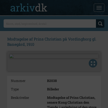
Modtagelse af Prins Christian på Vordingborg gl.
Banegård, 1910
Nummer
B2038
Type
Billeder
Beskrivelse
Modtagelse af Prins Christian,
senere Kong Christian den
Tiende, i anledning af den store