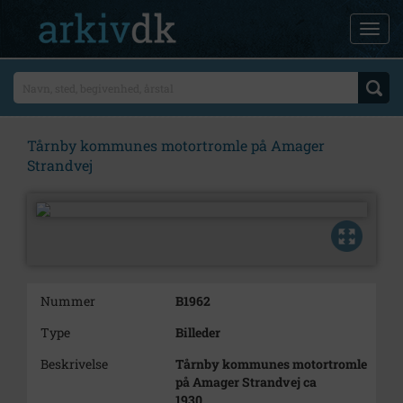
Tårnby kommunes motortromle på Amager
Strandvej
Nummer
B1962
Type
Billeder
Beskrivelse
Tårnby kommunes motortromle
på Amager Strandvej ca
1930