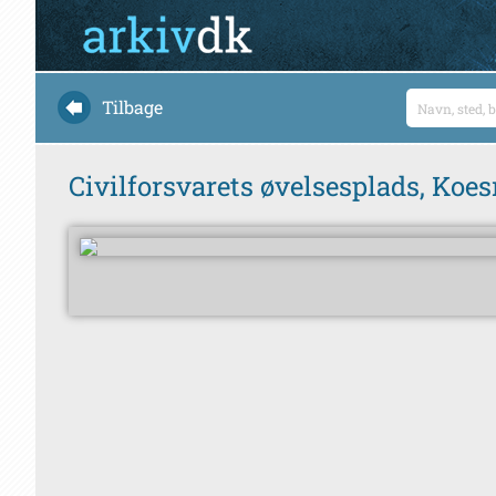
Tilbage
Civilforsvarets øvelsesplads, Koe