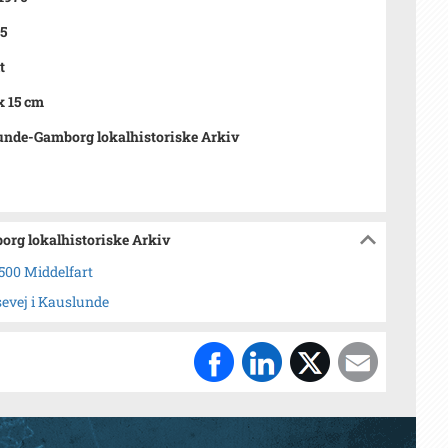
65
t
x 15 cm
nde-Gamborg lokalhistoriske Arkiv
org lokalhistoriske Arkiv
500 Middelfart
evej i Kauslunde