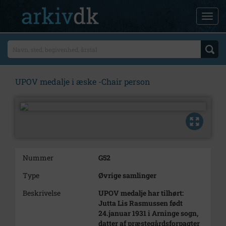
UPOV medalje i æske -Chair person
Nummer
G52
Type
Øvrige samlinger
Beskrivelse
UPOV medalje har tilhørt:
Jutta Lis Rasmussen født
24.januar 1931 i Arninge sogn,
datter af præstegårdsforpagter