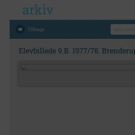
Tilbage
Elevbillede 9.B. 1977/78. Brender