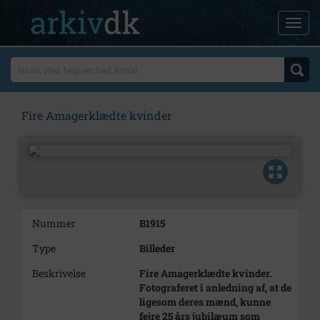
Fire Amagerklædte kvinder
Nummer
B1915
Type
Billeder
Beskrivelse
Fire Amagerklædte kvinder.
Fotograferet i anledning af, at de
ligesom deres mænd, kunne
fejre 25 års jubilæum som