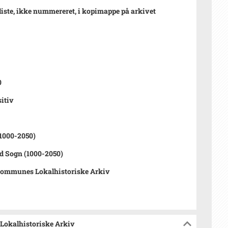
iste, ikke nummereret, i kopimappe på arkivet
0
sitiv
1000-2050)
ed Sogn (1000-2050)
Kommunes Lokalhistoriske Arkiv
Lokalhistoriske Arkiv