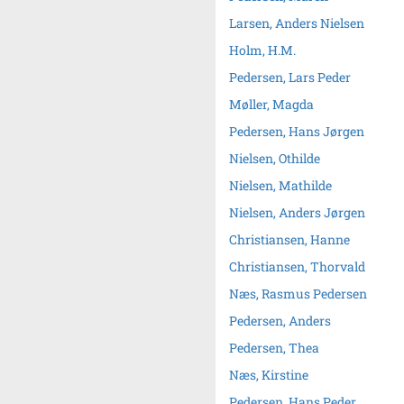
Larsen, Anders Nielsen
Holm, H.M.
Pedersen, Lars Peder
Møller, Magda
Pedersen, Hans Jørgen
Nielsen, Othilde
Nielsen, Mathilde
Nielsen, Anders Jørgen
Christiansen, Hanne
Christiansen, Thorvald
Næs, Rasmus Pedersen
Pedersen, Anders
Pedersen, Thea
Næs, Kirstine
Pedersen, Hans Peder