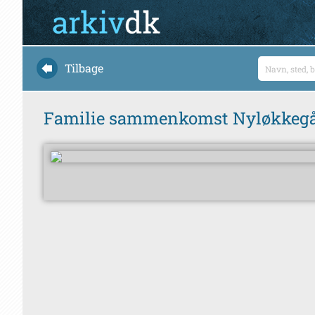
Tilbage
Familie sammenkomst Nyløkkegård,