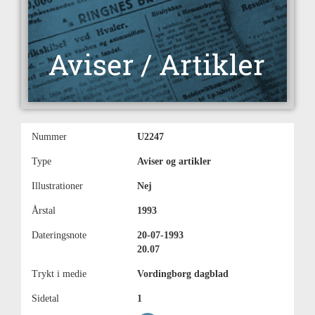
Nummer
U2247
Type
Aviser og artikler
Illustrationer
Nej
Årstal
1993
Dateringsnote
20-07-1993
20.07
Trykt i medie
Vordingborg dagblad
Sidetal
1