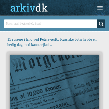
15 russere i land ved Petersværft.. Russiske børn havde en
herlig dag med kano-sejlads..