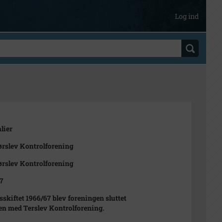
Log ind
lier
rslev Kontrolforening
rslev Kontrolforening
7
sskiftet 1966/67 blev foreningen sluttet
 med Terslev Kontrolforening.