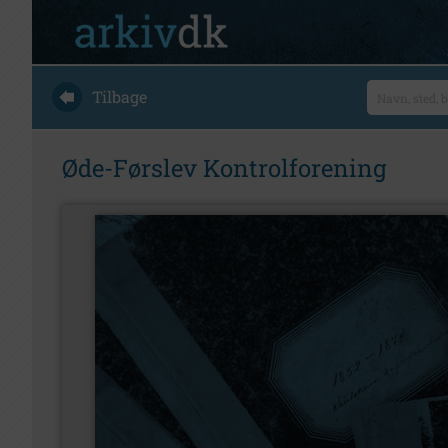
Tilbage
Øde-Førslev Kontrolforening