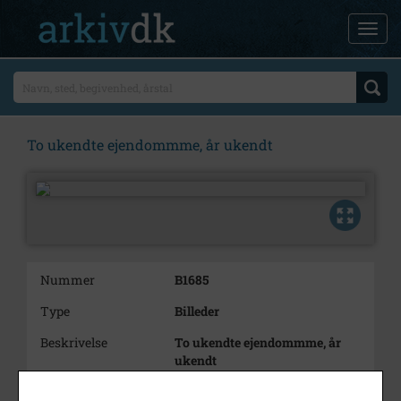
To ukendte ejendommme, år ukendt
Nummer
B1685
Type
Billeder
Beskrivelse
To ukendte ejendommme, år
ukendt
Bemærkning
Det er foreslået, at den øverste