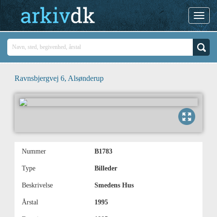
Ravnsbjergvej 6, Alsønderup
Nummer
B1783
Type
Billeder
Beskrivelse
Smedens Hus
Årstal
1995