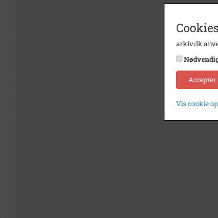
Cookies
arkiv.dk anve
Nødvendi
Accepter
Vis cookie o