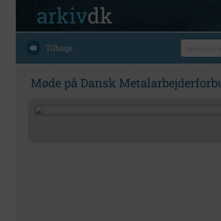
Tilbage
Møde på Dansk Metalarbejderforbu