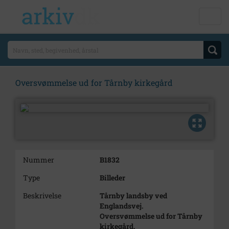
Oversvømmelse ud for Tårnby kirkegård
Nummer
B1832
Type
Billeder
Beskrivelse
Tårnby landsby ved
Englandsvej.
Oversvømmelse ud for Tårnby
kirkegård.