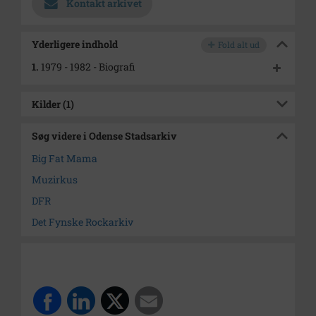
Kontakt arkivet
Yderligere indhold
Fold alt ud
1.
1979 - 1982 - Biografi
Kilder (1)
Søg videre i Odense Stadsarkiv
Big Fat Mama
Muzirkus
DFR
Det Fynske Rockarkiv