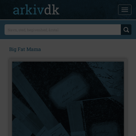
Big Fat Mama