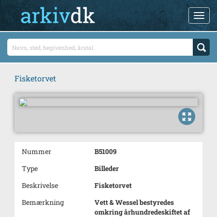
Fisketorvet
Nummer
B51009
Type
Billeder
Beskrivelse
Fisketorvet
Bemærkning
Vett & Wessel bestyredes
omkring århundredeskiftet af