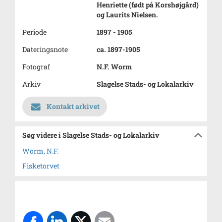
Henriette (født på Korshøjgård)
og Laurits Nielsen.
Periode
1897 - 1905
Dateringsnote
ca. 1897-1905
Fotograf
N.F. Worm
Arkiv
Slagelse Stads- og Lokalarkiv
Kontakt arkivet
Søg videre i Slagelse Stads- og Lokalarkiv
Worm, N.F.
Fisketorvet