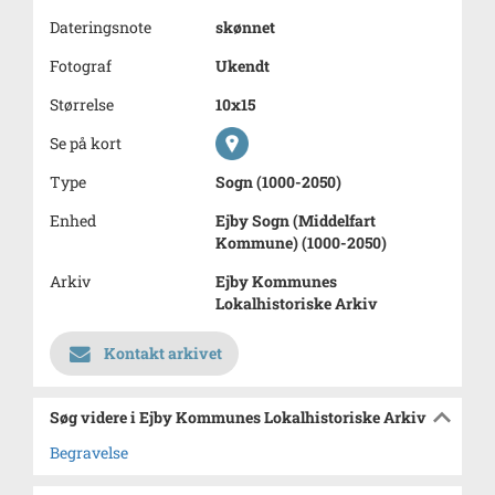
Dateringsnote
skønnet
Fotograf
Ukendt
Størrelse
10x15
Se på kort
Type
Sogn (1000-2050)
Enhed
Ejby Sogn (Middelfart
Kommune) (1000-2050)
Arkiv
Ejby Kommunes
Lokalhistoriske Arkiv
Kontakt arkivet
Søg videre i Ejby Kommunes Lokalhistoriske Arkiv
Begravelse