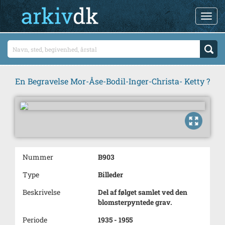
En Begravelse Mor-Åse-Bodil-Inger-Christa- Ketty ?
Nummer
B903
Type
Billeder
Beskrivelse
Del af følget samlet ved den
blomsterpyntede grav.
Periode
1935 - 1955