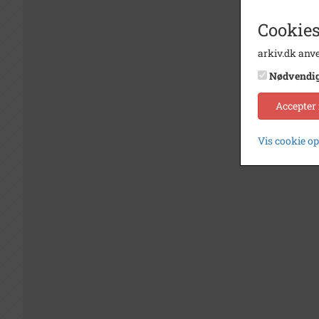
Cookies
arkiv.dk anve
Nødvendi
Accepter
Vis cookie o