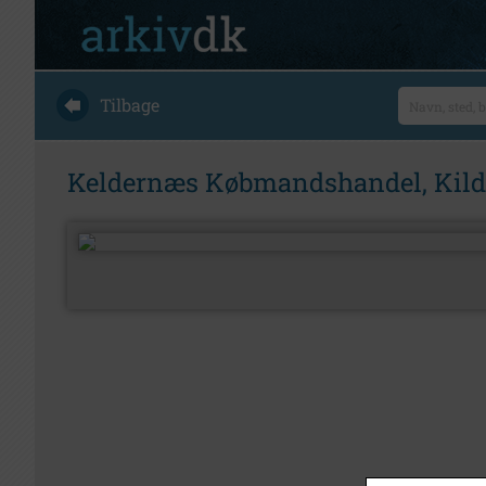
Tilbage
Keldernæs Købmandshandel, Kilde