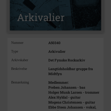
A50340
Nummer
Arkivalier
Type
Det Fynske Rockarkiv
Arkivskaber
Langtidsholdbar gruppe fra
Beskrivelse
Midtfyn
Medlemmer:
Bemærkning
Preben Johansen - bas
Holger Munk Larsen - trommer
Alex Hyldal - guitar
Mogens Christensen - guitar
Ebbe Steen Johansen - vokal,