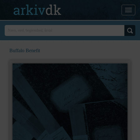
Buffalo Benefit