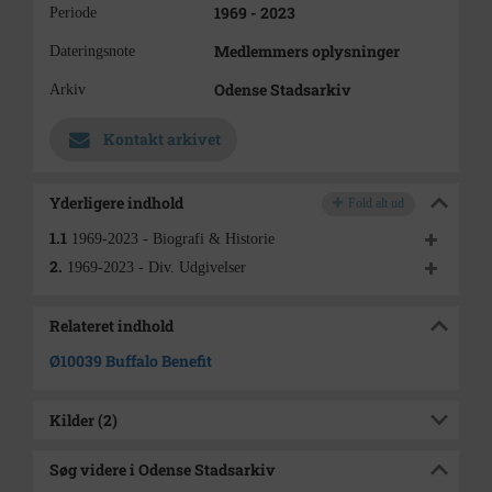
1969 - 2023
Periode
Medlemmers oplysninger
Dateringsnote
Odense Stadsarkiv
Arkiv
Kontakt arkivet
Yderligere indhold
Fold alt ud
1.1
1969-2023 - Biografi & Historie
2.
1969-2023 - Div. Udgivelser
Relateret indhold
Ø10039
Buffalo Benefit
Kilder (2)
Søg videre i Odense Stadsarkiv