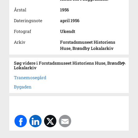
Årstal
1956
Dateringsnote
april 1956
Fotograf
Ukendt
Arkiv
Forstadsmuseet Historiens
Huse, Brøndby Lokalarkiv
Søg videre i Forstadsmuseet Historiens Huse, Brøndby
Lokalarkiv
Tranemosegård
Bygaden