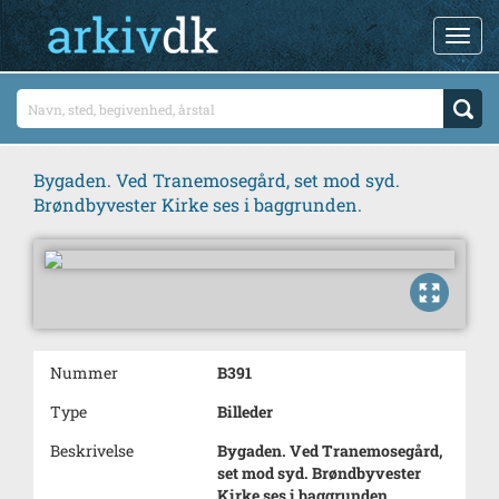
Bygaden. Ved Tranemosegård, set mod syd.
Brøndbyvester Kirke ses i baggrunden.
Nummer
B391
Type
Billeder
Beskrivelse
Bygaden. Ved Tranemosegård,
set mod syd. Brøndbyvester
Kirke ses i baggrunden.