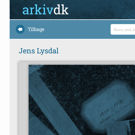
Tilbage
Jens Lysdal