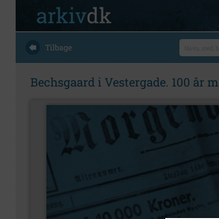
Tilbage
Bechsgaard i Vestergade. 100 år me