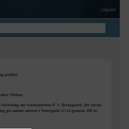
Log ind
og artikler
rskov Nielsen
t beretning om iværksætteren P. S. Bechsgaard, der havde
ning på samme adresse i Vestergade 12-14 gennem 100 år.