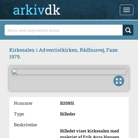
Kirkesalen i Adventistkirken, Rådhusvej, Faxe.
1979.
Nummer
B20851
Type
Billeder
Beskrivelse
Billedet viser kirkesalen med
maleriet af Erik Aura Hansen.