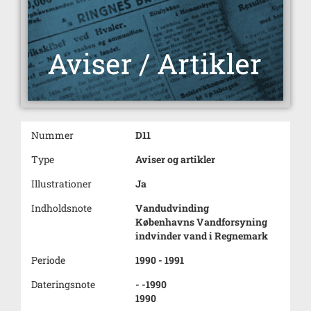
Nummer
D11
Type
Aviser og artikler
Illustrationer
Ja
Indholdsnote
Vandudvinding
Københavns Vandforsyning
indvinder vand i Regnemark
Periode
1990 - 1991
Dateringsnote
- -1990
1990