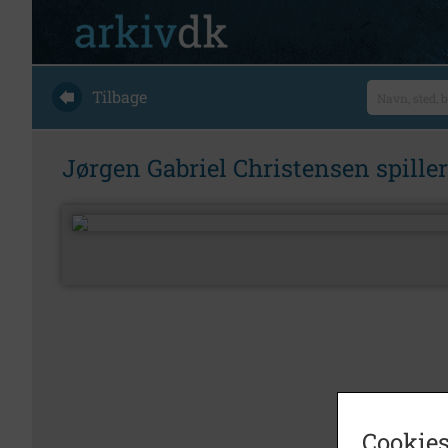
Tilbage
Jørgen Gabriel Christensen spiller
Cookies