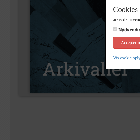
Cookies 
arkiv.dk anvend
Nødvendi
Accepter 
Vis cookie opl