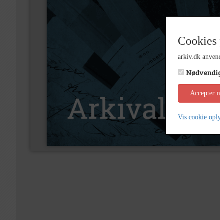
Cookies 
arkiv.dk anvend
Nødvendi
Accepter 
Vis cookie opl