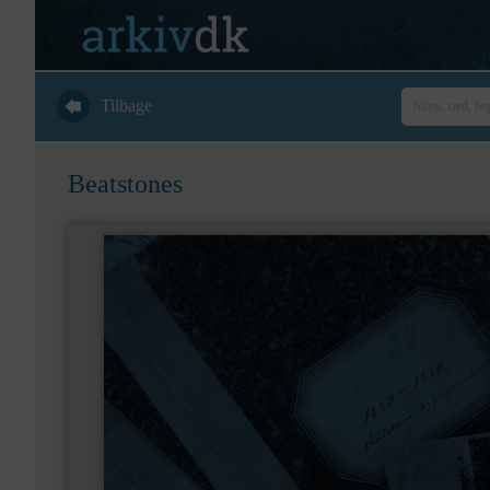
Tilbage
Beatstones