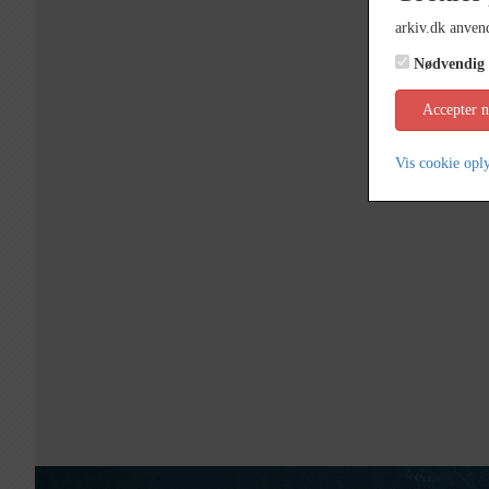
arkiv.dk anvend
Nødvendig
Accepter 
Vis cookie opl