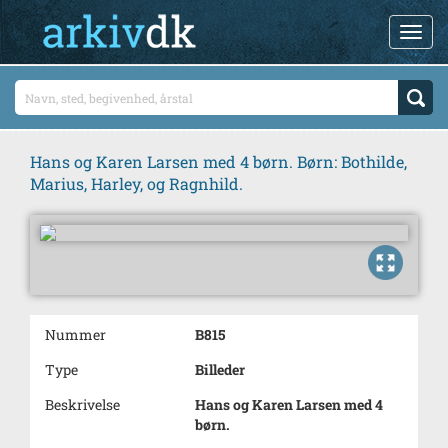
Hans og Karen Larsen med 4 børn. Børn: Bothilde,
Marius, Harley, og Ragnhild.
Nummer
B815
Type
Billeder
Beskrivelse
Hans og Karen Larsen med 4
børn.