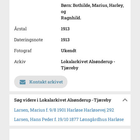
Børn: Bothilde, Marius, Harley,
og
Ragnhild.
Årstal
1913
Dateringsnote
1913
Fotograf
Ukendt
Arkiv
Lokalarkivet Alsønderup -
Tjæreby
Kontakt arkivet
Søg videre i Lokalarkivet Alsønderup -Tjæreby
Larsen, Marius f. 9/8 1901 Harløse Harløsevej 292
Larsen, Hans Peder f. 19/10 1877 Lønsgårdhus Harløse