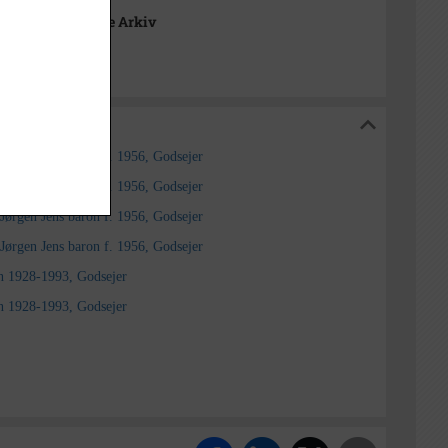
 Lokalhistoriske Arkiv
toriske Arkiv
Jørgen Jens baron f. 1956, Godsejer
Jørgen Jens baron f. 1956, Godsejer
Jørgen Jens baron f. 1956, Godsejer
Jørgen Jens baron f. 1956, Godsejer
n 1928-1993, Godsejer
n 1928-1993, Godsejer