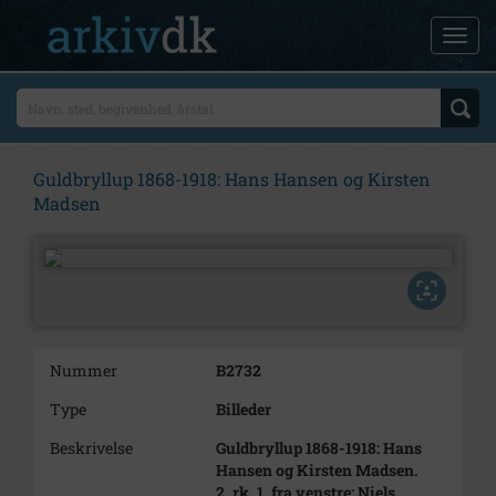
Guldbryllup 1868-1918: Hans Hansen og Kirsten
Madsen
Nummer
B2732
Type
Billeder
Beskrivelse
Guldbryllup 1868-1918: Hans
Hansen og Kirsten Madsen.
2. rk. 1. fra venstre: Niels