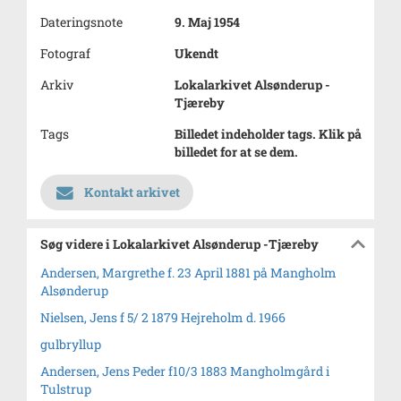
Dateringsnote
9. Maj 1954
Fotograf
Ukendt
Arkiv
Lokalarkivet Alsønderup -
Tjæreby
Tags
Billedet indeholder tags. Klik på
billedet for at se dem.
Kontakt arkivet
Søg videre i Lokalarkivet Alsønderup -Tjæreby
Andersen, Margrethe f. 23 April 1881 på Mangholm
Alsønderup
Nielsen, Jens f 5/ 2 1879 Hejreholm d. 1966
gulbryllup
Andersen, Jens Peder f10/3 1883 Mangholmgård i
Tulstrup