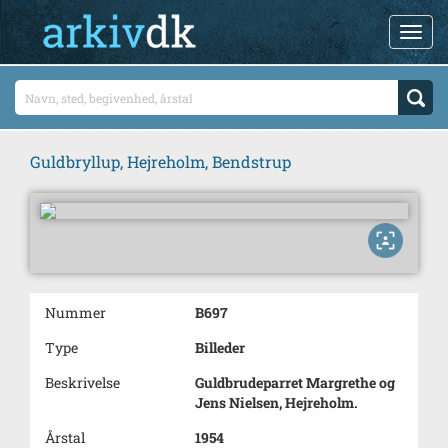
Guldbryllup, Hejreholm, Bendstrup
Nummer
B697
Type
Billeder
Beskrivelse
Guldbrudeparret Margrethe og
Jens Nielsen, Hejreholm.
Årstal
1954