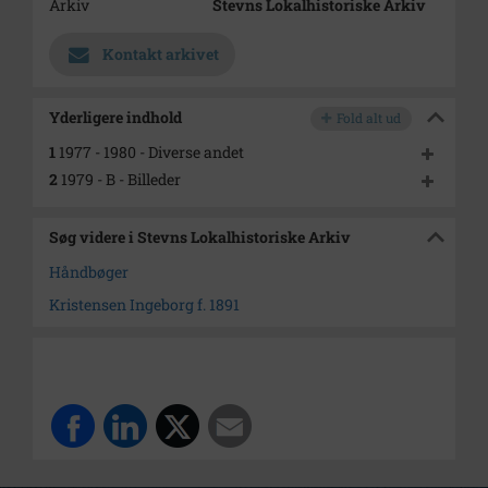
Arkiv
Stevns Lokalhistoriske Arkiv
Kontakt arkivet
Yderligere indhold
Fold alt ud
1
1977 - 1980 - Diverse andet
2
1979 - B - Billeder
Søg videre i Stevns Lokalhistoriske Arkiv
Håndbøger
Kristensen Ingeborg f. 1891