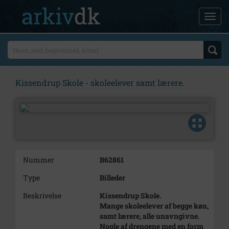
Kissendrup Skole - skoleelever samt lærere.
Nummer
B62861
Type
Billeder
Beskrivelse
Kissendrup Skole.
Mange skoleelever af begge køn,
samt lærere, alle unavngivne.
Nogle af drengene med en form