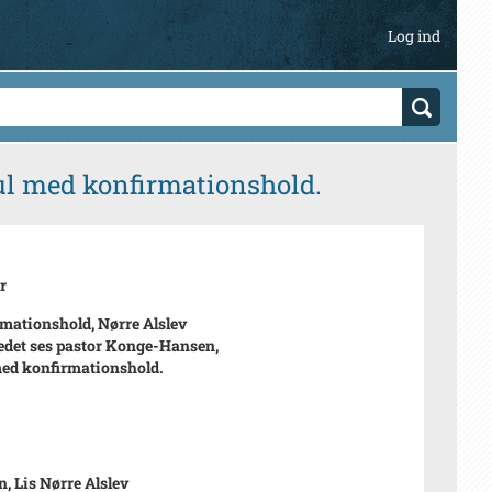
Log ind
ul med konfirmationshold.
r
mationshold, Nørre Alslev
ledet ses pastor Konge-Hansen,
ed konfirmationshold.
, Lis Nørre Alslev