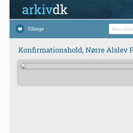
Tilbage
Konfirmationshold, Nørre Alslev 