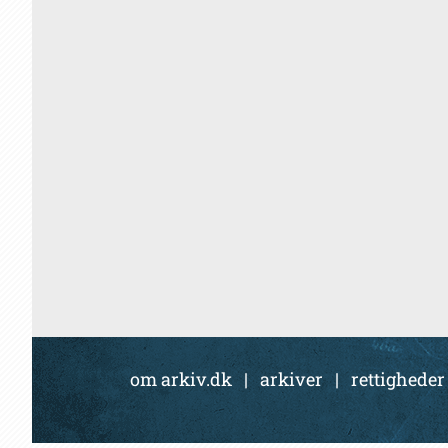
om arkiv.dk
|
arkiver
|
rettigheder