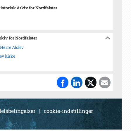
istorisk Arkiv for Nordfalster
rkiv for Nordfalster
 Nørre Alslev
ev kirke
elsbetingelser
|
cookie-indstillinger