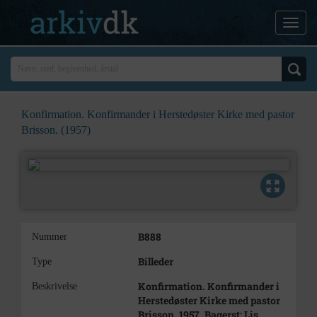
Konfirmation. Konfirmander i Herstedøster Kirke med pastor
Brisson. (1957)
B888
Nummer
Billeder
Type
Konfirmation. Konfirmander i
Beskrivelse
Herstedøster Kirke med pastor
Brisson. 1957. Bagerst: Lis