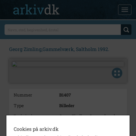
Georg Zimling,Gammelværk, Saltholm 1992.
Nummer
B1407
Type
Billeder
Beskrivelse
Georg Zimling, Gammelværk,
Saltholm. 1992.
Cookies på arkiv.dk
Årstal
1992