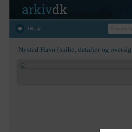
Tilbage
Nysted Havn (skibe, detaljer og oversig