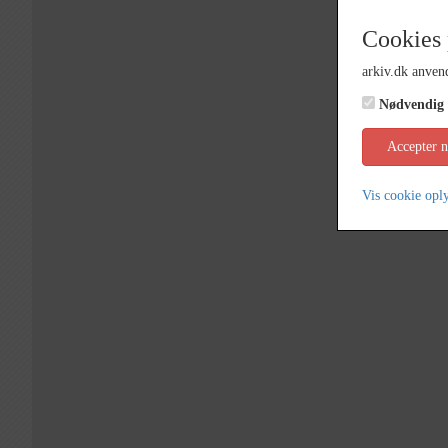
Cookies 
arkiv.dk anvend
Nødvendig
Accepter 
Vis cookie opl