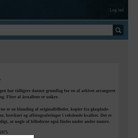
Log ind
r
en har tidligere dannet grundlag for en af arkivet arrangeret
ing. Flere af årstallene er usikre.
rne er en blanding af originalbilleder, kopier fra glasplade-
er, brevkort og affotograferinger i vekslende kvalitet. Det er
ligt, at nogle af billederne også findes under andre numre.
1975