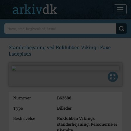
Standerhejsning ved Roklubben Viking i Faxe
Ladeplads
Nummer
B62686
Type
Billeder
Beskrivelse
Roklubben Vikings
standerhejsning. Personerne er
ukendte