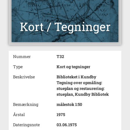
Nummer
T32
Type
Kort og tegninger
Beskrivelse
Biblioteket i Kundby
Tegning over opmåling:
stueplan og restaurering:
stueplan, Kundby Bibliotek
Bemærkning
målestok 1:50
Årstal
1975
Dateringsnote
03.06.1975