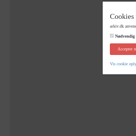
Cookies 
arkiv.dk anvend
Nødvendig
Accepter 
Vis cookie opl