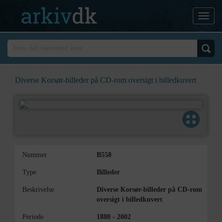
Diverse Korsør-billeder på CD-rom oversigt i billedkuvert
Nummer
B558
Type
Billeder
Beskrivelse
Diverse Korsør-billeder på CD-rom
oversigt i billedkuvert
Periode
1880 - 2002