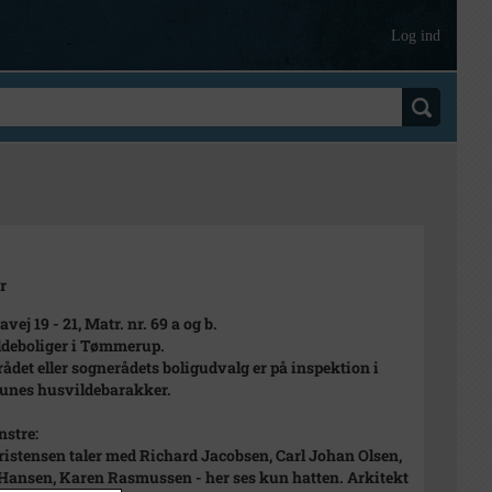
Log ind
r
ej 19 - 21, Matr. nr. 69 a og b.
deboliger i Tømmerup.
ådet eller sognerådets boligudvalg er på inspektion i
nes husvildebarakker.
nstre:
ristensen taler med Richard Jacobsen, Carl Johan Olsen,
Hansen, Karen Rasmussen - her ses kun hatten. Arkitekt