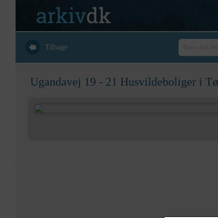
Tilbage
Ugandavej 19 - 21 Husvildeboliger i 