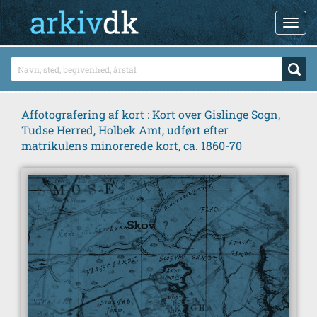
Affotografering af kort : Kort over Gislinge Sogn,
Tudse Herred, Holbek Amt, udført efter
matrikulens minorerede kort, ca. 1860-70