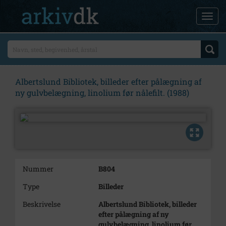
Albertslund Bibliotek, billeder efter pålægning af
ny gulvbelægning, linolium før nålefilt. (1988)
Nummer
B804
Type
Billeder
Beskrivelse
Albertslund Bibliotek, billeder
efter pålægning af ny
gulvbelægning, linolium før