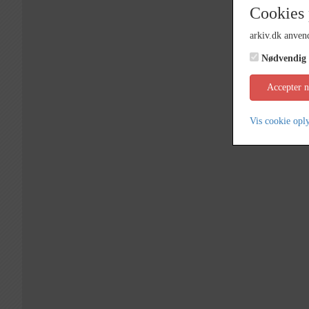
Cookies 
arkiv.dk anvend
Nødvendig
Accepter 
Vis cookie opl